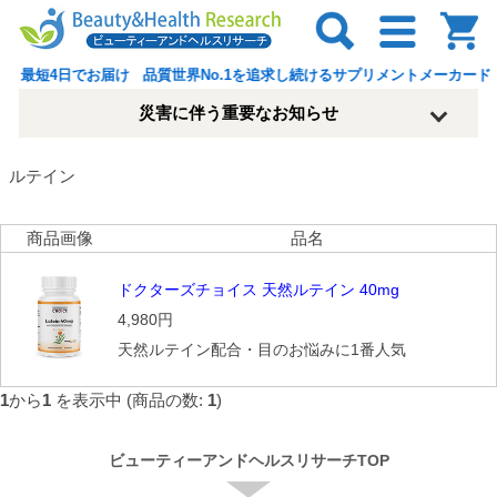
最短4日でお届け 品質世界No.1を追求し続けるサプリメントメーカード
災害に伴う重要なお知らせ
ルテイン
商品画像
品名
ドクターズチョイス 天然ルテイン 40mg
4,980円
天然ルテイン配合・目のお悩みに1番人気
1
から
1
を表示中 (商品の数:
1
)
ビューティーアンドヘルスリサーチTOP