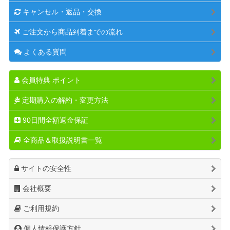
キャンセル・返品・交換
ご注文から商品到着までの流れ
よくある質問
会員特典 ポイント
定期購入の解約・変更方法
90日間全額返金保証
全商品＆取扱説明書一覧
サイトの安全性
会社概要
ご利用規約
個人情報保護方針