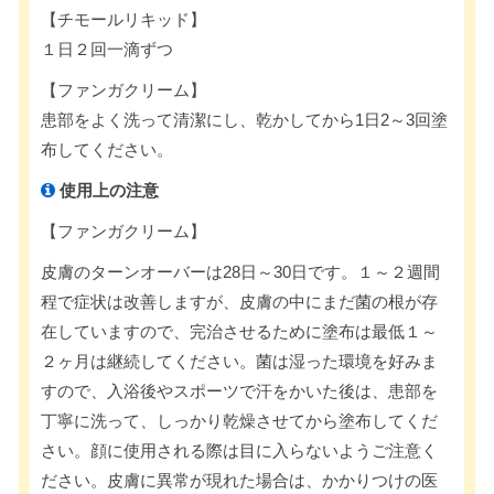
【チモールリキッド】
１日２回一滴ずつ
【ファンガクリーム】
患部をよく洗って清潔にし、乾かしてから1日2～3回塗
布してください。
使用上の注意
【ファンガクリーム】
皮膚のターンオーバーは28日～30日です。１～２週間
程で症状は改善しますが、皮膚の中にまだ菌の根が存
在していますので、完治させるために塗布は最低１～
２ヶ月は継続してください。菌は湿った環境を好みま
すので、入浴後やスポーツで汗をかいた後は、患部を
丁寧に洗って、しっかり乾燥させてから塗布してくだ
さい。顔に使用される際は目に入らないようご注意く
ださい。皮膚に異常が現れた場合は、かかりつけの医