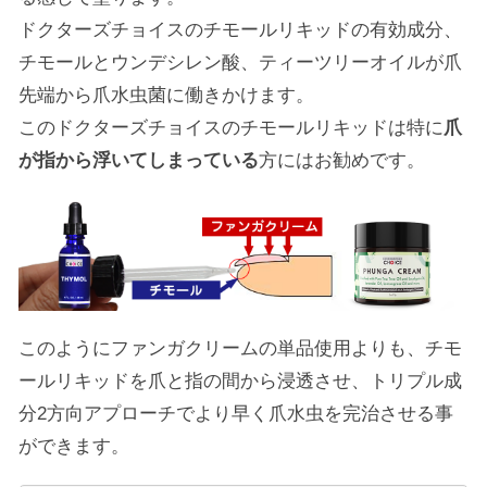
ドクターズチョイスのチモールリキッドの有効成分、
チモールとウンデシレン酸、ティーツリーオイルが爪
先端から爪水虫菌に働きかけます。
このドクターズチョイスのチモールリキッドは特に
爪
が指から浮いてしまっている
方にはお勧めです。
このようにファンガクリームの単品使用よりも、チモ
ールリキッドを爪と指の間から浸透させ、トリプル成
分2方向アプローチでより早く爪水虫を完治させる事
ができます。