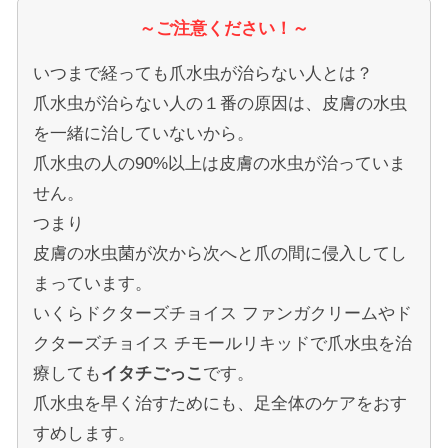
～ご注意ください！～
いつまで経っても爪水虫が治らない人とは？
爪水虫が治らない人の１番の原因は、皮膚の水虫
を一緒に治していないから。
爪水虫の人の90%以上は皮膚の水虫が治っていま
せん。
つまり
皮膚の水虫菌が次から次へと爪の間に侵入してし
まっています。
いくらドクターズチョイス ファンガクリームやド
クターズチョイス チモールリキッドで爪水虫を治
療しても
イタチごっこ
です。
爪水虫を早く治すためにも、足全体のケアをおす
すめします。