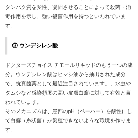
タンパク質を変性、凝固させることによって殺菌・消
毒作用を示し、強い殺菌作用を持つといわれていま
す。
③ ウンデシレン酸
ドクターズチョイス チモールリキッドのもう一つの成
分。ウンデシレン酸はヒマシ油から抽出された成分
で、抗真菌薬として最近注目されています。、水虫や
タムシなど感染頻度の高い皮膚白癬に対して有効と言
われています。
そのメカニズムは、患部のpH（ペーハー）を酸性にし
て白癬（糸状菌）が繁殖できないような環境を作りま
す。