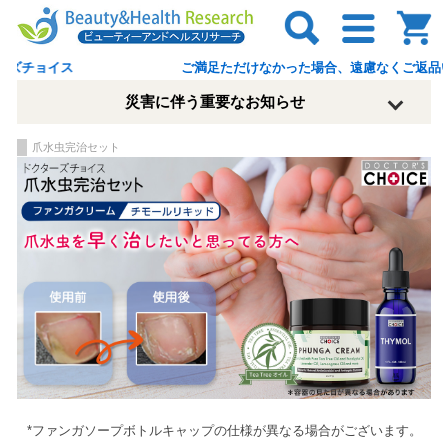
ご満足ただけなかった場合、遠慮なくご返品いただけます 1万円以上は送料
ご満足ただけなかった場合、遠慮なくご返品いただけます 
災害に伴う重要なお知らせ
爪水虫完治セット
*ファンガソープボトルキャップの仕様が異なる場合がございます。