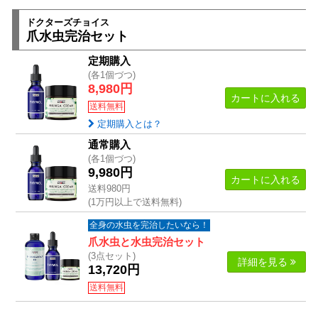
ドクターズチョイス
爪水虫完治セット
定期購入
(各1個づつ)
8,980円
カートに入れる
送料無料
定期購入とは？
通常購入
(各1個づつ)
9,980円
カートに入れる
送料980円
(1万円以上で送料無料)
全身の水虫を完治したいなら！
爪水虫と水虫完治セット
(3点セット)
詳細
を見る
13,720円
送料無料