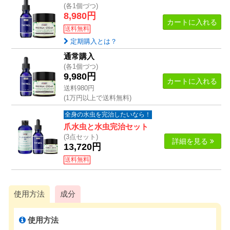
(各1個づつ)
8,980円
カートに入れる
送料無料
定期購入とは？
通常購入
(各1個づつ)
9,980円
カートに入れる
送料980円
(1万円以上で送料無料)
全身の水虫を完治したいなら！
爪水虫と水虫完治セット
(3点セット)
詳細
を見る
13,720円
送料無料
使用方法
成分
使用方法