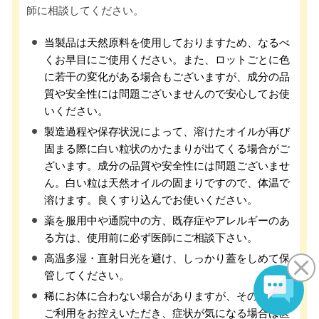
師に相談してください。
当製品は天然原料を使用しておりますため、なるべ
くお早目にご使用ください。また、ロットごとに色
に若干の変化がある場合もございますが、成分の品
質や安全性には問題ございませんので安心してお使
いください。
製造過程や保存状況によって、溶けたオイルが再び
固まる際に白い粒状のかたまりが出てくる場合がご
ざいます。成分の品質や安全性には問題ございませ
ん。白い粒は天然オイルの固まりですので、体温で
溶けます。良くすり込んでお使いください。
薬を服用中や通院中の方、既存症やアレルギーのあ
る方は、使用前に必ず医師にご相談下さい。
高温多湿・直射日光を避け、しっかり蓋をしめて保
管してください。
稀にお体に合わない場合がありますが、その場合は
ご利用をお控えいただき、症状が気になる場合は医