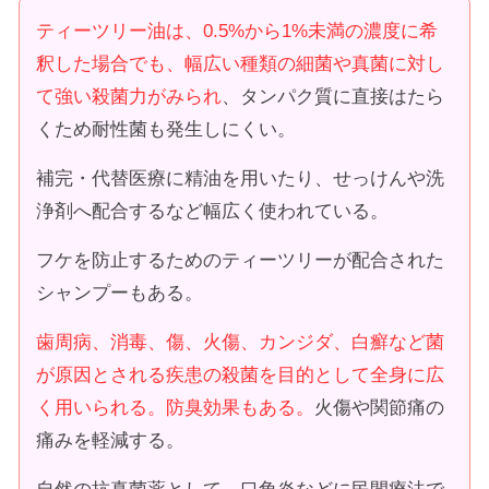
ティーツリー油は、0.5%から1%未満の濃度に希
釈した場合でも、幅広い種類の細菌や真菌に対し
て強い殺菌力がみられ
、タンパク質に直接はたら
くため耐性菌も発生しにくい。
補完・代替医療に精油を用いたり、せっけんや洗
浄剤へ配合するなど幅広く使われている。
フケを防止するためのティーツリーが配合された
シャンプーもある。
歯周病、消毒、傷、火傷、カンジダ、白癬など菌
が原因とされる疾患の殺菌を目的として全身に広
く用いられる。防臭効果もある。
火傷や関節痛の
痛みを軽減する。