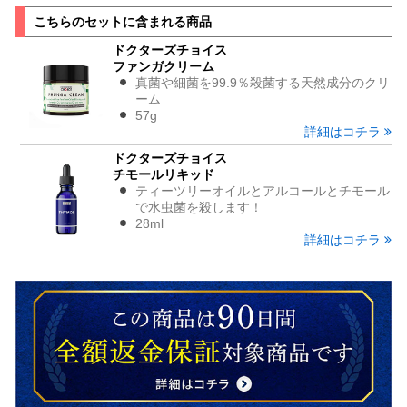
こちらのセットに含まれる商品
ドクターズチョイス
ファンガクリーム
真菌や細菌を99.9％殺菌する天然成分のクリ
ーム
57g
詳細はコチラ
ドクターズチョイス
チモールリキッド
ティーツリーオイルとアルコールとチモール
で水虫菌を殺します！
28ml
詳細はコチラ