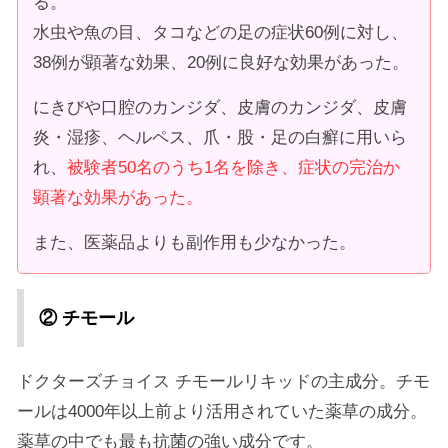
る。
水虫や魚の目、タコなどの足の症状60例に対し、
38例が顕著な効果、20例に良好な効果があった。
にきびや口腔のカンジダ、皮膚のカンジダ、皮膚
炎・湿疹、ヘルペス、爪・股・足の白癬に用いら
れ、
被験者50名のうち1名を除き、症状の完治か
顕著な効果があった。
また、医薬品よりも副作用も少なかった。
② チモール
ドクターズチョイス チモールリキッドの主成分。チモ
ールは4000年以上前より活用されていた薬草の成分。
薬草の中でも最も抗菌の強い成分です。