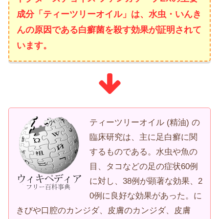
成分「ティーツリーオイル」は、水虫・いんき
んの原因である白癬菌を殺す効果が証明されて
います。
ティーツリーオイル (精油) の
臨床研究は、主に足白癬に関
するものである。水虫や魚の
目、タコなどの足の症状60例
に対し、38例が顕著な効果、2
0例に良好な効果があった。に
きびや口腔のカンジダ、皮膚のカンジダ、皮膚