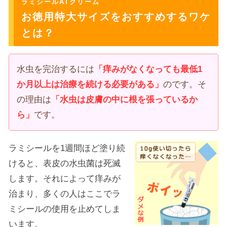
ラミシールATクリーム
お徳用特大サイズをおすすめするワケ
とは？
水虫を完治するには
「痒みがなくなっても最低1
か月以上は治療を続ける必要がある」
のです。そ
の理由は
「水虫は皮膚の中に根を張っているか
ら」
です。
ラミシールを1週間ほど塗り続
けると、表皮の水虫菌は死滅
します。それによって痒みが
治まり、多くの人はここでラ
ミシールの使用を止めてしま
います。