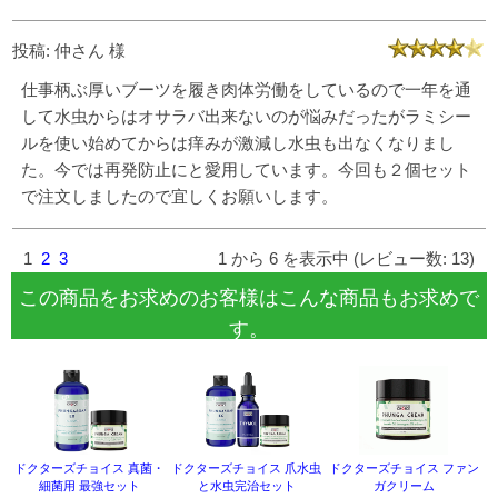
投稿: 仲さん 様
仕事柄ぶ厚いブーツを履き肉体労働をしているので一年を通
して水虫からはオサラバ出来ないのが悩みだったがラミシー
ルを使い始めてからは痒みが激減し水虫も出なくなりまし
た。今では再発防止にと愛用しています。今回も２個セット
で注文しましたので宜しくお願いします。
1
2
3
1 から 6 を表示中 (レビュー数: 13)
この商品をお求めのお客様はこんな商品もお求めで
す。
ドクターズチョイス 真菌・
ドクターズチョイス 爪水虫
ドクターズチョイス ファン
細菌用 最強セット
と水虫完治セット
ガクリーム