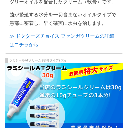
ツリーオイルを配合したクリーム（軟膏）です。
菌が繁殖する水分を一切含まないオイルタイプで
患部に密着し、早く確実に水虫を治します。
≫ ドクターズチョイス ファンガクリームの詳細
はコチラから
ラミシールATクリーム (軟膏タイプ) 30g