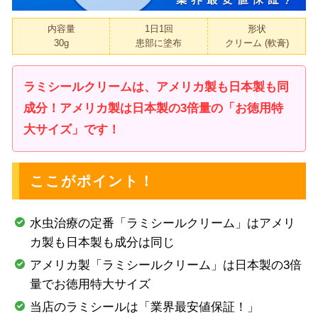
内容量
1日1回
形状
30g
患部に塗布
クリーム (軟膏)
ラミシールクリームは、アメリカ製も日本製も同
成分！アメリカ製は日本製の3倍量の「お徳用特
大サイズ」です！
ここがポイント！
水虫治療の定番「ラミシールクリーム」はアメリ
カ製も日本製も成分は同じ
アメリカ製「ラミシールクリーム」は日本製の3倍
量でお徳用特大サイズ
当店のラミシールは「業界最安値保証！」