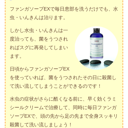
ファンガソープEXで毎日患部を洗うだけでも、水
虫・いんきんは治ります。
しかし水虫・いんきんは一
度治っても、菌をうつされ
ればスグに再発してしまい
ます。
日頃からファンガソープEX
を使っていれば、菌をうつされたその日に殺菌し
て洗い流してしまうことができるのです！
水虫の症状がさらに酷くなる前に、早く効くラミ
シールクリームで治療して、同時に毎日ファンガ
ソープEXで、頭の先から足の先まで全身スッキリ
殺菌して洗い流しましょう！