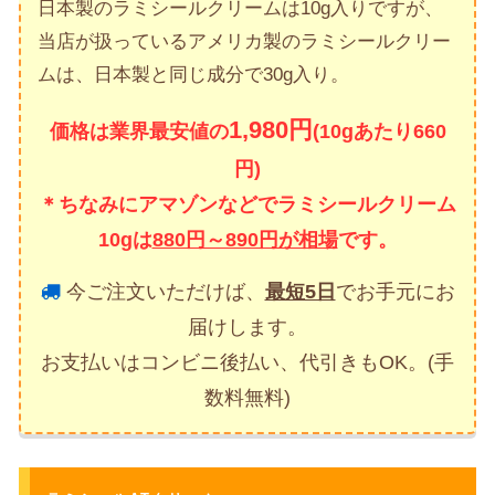
日本製のラミシールクリームは10g入りですが、
当店が扱っているアメリカ製のラミシールクリー
ムは、日本製と同じ成分で30g入り。
1,980円
価格は業界最安値の
(10gあたり660
円)
＊ちなみにアマゾンなどでラミシールクリーム
10gは
880円～890円が相場
です。
今ご注文いただけば、
最短5日
でお手元にお
届けします。
お支払いはコンビニ後払い、代引きもOK。(手
数料無料)