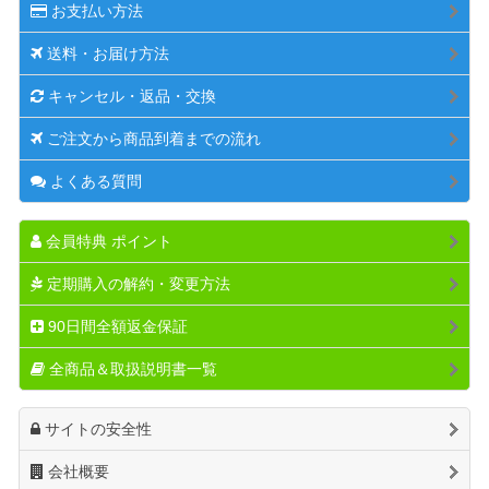
お支払い方法
送料・お届け方法
キャンセル・返品・交換
ご注文から商品到着までの流れ
よくある質問
会員特典 ポイント
定期購入の解約・変更方法
90日間全額返金保証
全商品＆取扱説明書一覧
サイトの安全性
会社概要